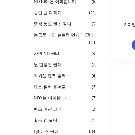
ND1000은 여과합니다
(6)
중립 밤 여과기
(11)
중성 농도 렌즈 필터
(9)
2.0
눈금을 매긴 뉴트럴 덴시티 필터
(14)
가변 ND 필터
(9)
원 편광판 필터
(7)
적외선 렌즈 필터
(4)
렌즈 필터 홀더들
(6)
NDX는 여과합니다
(7)
렌즈 여광 고리
(3)
활동 캠 필터
(1)
Dji 렌즈 필터
(34)