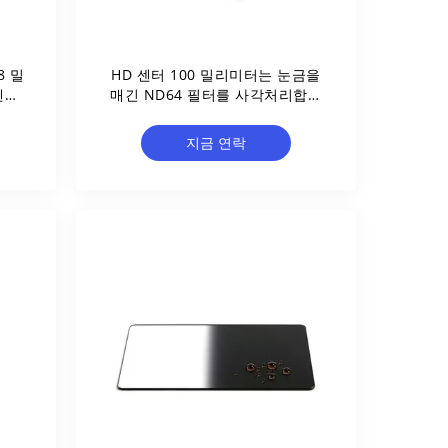
8 밀
HD 센터 100 밀리미터는 눈금을
덴시
매긴 ND64 필터를 사각처리합니
다
지금 연락