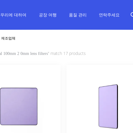
우리에 대하여
공장 여행
품질 관리
연락주세요
온라인 제조업체
" match 17 products
al 100mm 2 0mm lens filters