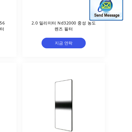
56
2.0 밀리미터 Nd32000 중성 농도
필터
렌즈 필터
지금 연락