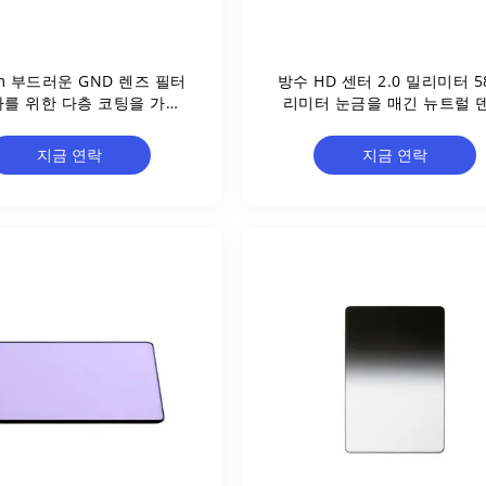
m 부드러운 GND 렌즈 필터
방수 HD 센터 2.0 밀리미터 5
를 위한 다층 코팅을 가진
리미터 눈금을 매긴 뉴트럴 
러운 점진 중성 밀도 필터
티 필터
지금 연락
지금 연락