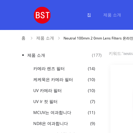
집
제품 소개
홈
제품 소개
Neutral 100mm 2 0mm Lens Filters 
키워드:"
neutr
제품 소개
(177)
카메라 렌즈 필터
(14)
케케묵은 카메라 필터
(10)
UV 카메라 필터
(10)
UV Ir 컷 필터
(7)
MCUV는 여과합니다
(11)
ND8은 여과합니다
(9)