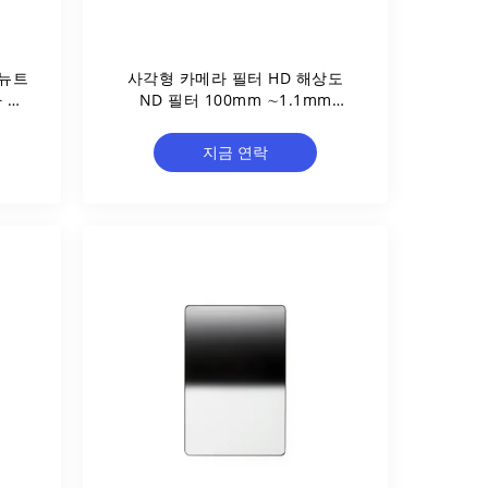
 뉴트
사각형 카메라 필터 HD 해상도
 필
ND 필터 100mm ∼1.1mm
ND128 코팅으로 7단계
지금 연락