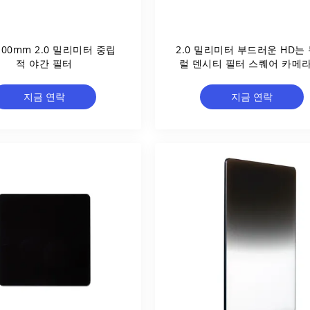
100mm 2.0 밀리미터 중립
2.0 밀리미터 부드러운 HD는
적 야간 필터
럴 덴시티 필터 스퀘어 카메라
터를 졸업을 시켰습니다
지금 연락
지금 연락