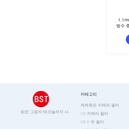
1.1m
방수 
카테고리
케케묵은 카메라 필터
밝은 그림자 테크놀러지 사.
UV 카메라 필터
UV Ir 컷 필터