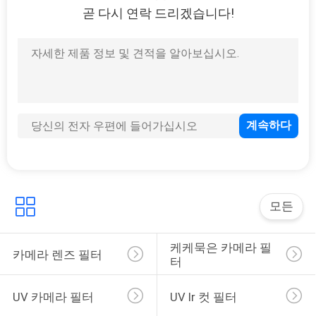
곧 다시 연락 드리겠습니다!
12
중성 농도 렌즈 필터
16
눈금을 매긴 뉴트럴
모든
덴시티 필터
케케묵은 카메라 필
카메라 렌즈 필터
터
UV 카메라 필터
UV Ir 컷 필터