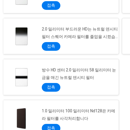
다
접촉
2.0 밀리미터 부드러운 HD는 뉴트럴 덴시티
필터 스퀘어 카메라 필터를 졸업을 시켰습
니다
접촉
방수 HD 센터 2.0 밀리미터 58 밀리미터 눈
금을 매긴 뉴트럴 덴시티 필터
접촉
1.0 밀리미터 100 밀리미터 Nd128은 카메
레이저 조각 720nm 52 밀리미터 적외선 거르개
라 필터를 사각처리합니다
Oem 오디엠 알루미늄 100 밀리미터 렌즈 필터 홀더들
접촉