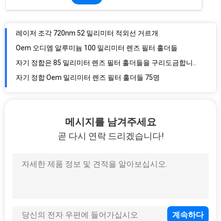
자기 정합은 85 밀리미터 렌즈 필터 홀더들을 구리도금합니다
자기 정합 Oem 밀리미터 렌즈 필터 홀더들 75명
CPL 구조 150 밀리미터 자기 렌즈 필터 홀더
구리 자기를 띤 밀리미터 카메라 필터 홀더들 75명
8.3 밀리미터는 0.8 밀리미터 변하기 쉬운 NDX 필터 49 밀리미터를 맞춥니다
HD 결의안 초 광 각 NDX 필터 58 밀리미터
8.3 밀리미터는 77 밀리미터 VNDX 필터를 맞춥니다
1 내지 8 정지 중성농도필터 변수 67 밀리미터
메시지를 남겨주세요
울트라 슬림 ND2-ND400 페이더 NDX 필터
곧 다시 연락 드리겠습니다!
울트라 슬림 ND2-ND400 페이더 43 밀리미터 변하기 쉬운 중성농도필터
Oem 52 밀리미터 내지 77 밀리미터 계단식 상향 렌즈 여광 고리
계단식 상향 렌즈 여광 고리 58 밀리미터 내지 77 밀리미터
B270 ND PL 마비치 프로 Dji 렌즈 필터
니토 ND PL Dji 마비치 프로 2 편광 필터
AGC 글라스 Dji Nd32 Pl 필터 마비치 프로