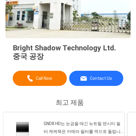
Bright Shadow Technology Ltd.
중국 공장
Call Now
Contact Us
최고 제품
GND8 HD는 눈금을 매긴 뉴트럴 덴시티 필
터 케케묵은 카메라 필터를 역으로 돌립니