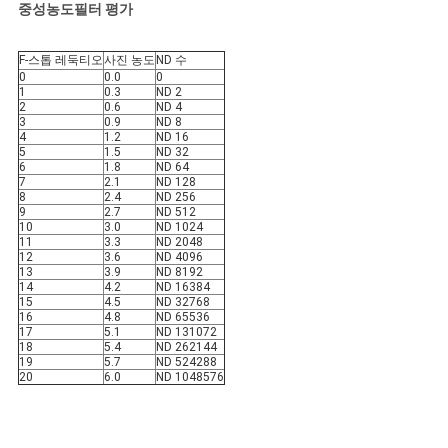
중성농도필터 평가
F-스톱 레둑티오
사진 농도
ND 수
0
0.0
0
1
0.3
ND 2
2
0.6
ND 4
3
0.9
ND 8
4
1.2
ND 16
5
1.5
ND 32
6
1.8
ND 64
7
2.1
ND 128
8
2.4
ND 256
9
2.7
ND 512
10
3.0
ND 1024
11
3.3
ND 2048
12
3.6
ND 4096
13
3.9
ND 8192
14
4.2
ND 16384
15
4.5
ND 32768
16
4.8
ND 65536
17
5.1
ND 131072
18
5.4
ND 262144
19
5.7
ND 524288
20
6.0
ND 1048576