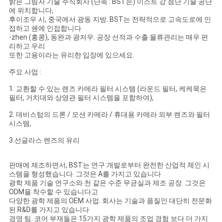
밝은 그림자 기술 주식회사 (단축 : BST는) 이스트 강 첨단 기술 공단
에 위치합니다,
후이조우 시, 중국에서 광동 지방. BST는 전략적으로 고속도로에 인
접하고 쉔에 인접합니다
-zhen (홍콩), 동완과 광저우. 공장 선적과 수출 물류관리는 매우 편
리하고 우리
또한 고용이라는 유리한 입장에 있으세요.
주요 사업 :
1. 교환할 수 있는 렌즈 카메라 필터 시스템 (라운드 필터, 케케묵은
필터, 거치대와 상영관 필터 시스템을 포함하여),
2. 데비스텀의 드론 / 모션 카메라 / 휴대용 카메라 외부 렌즈와 필터
시스템,
3.선글라스 렌즈의 유리
판매에 제조하면서, BST는 연구 개발로부터 완전한 산업적 체인 시
스템을 형성했습니다. 그것은 A를 가지고 있습니다
광학 제품 기술 연구소와 천 같은 수준 무균실과 제조 공장. 그것은
ODM을 착수할 수 있습니다고
다양한 광학 제품의 OEM 사업. 회사는 기술과 품질인 대단히 전문화
된 R&D를 가지고 있습니다
경영 팀. 코어 부재들은 15가지 광학 제품의 조업 경험 보다 더 가지