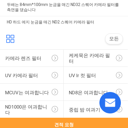
두배는 84mm*100mm 눈금을 매긴 ND32 스퀘어 카메라 필터를
측면을 댔습니다
HD 하드 에지 눈금을 매긴 ND2 스퀘어 카메라 필터
모든
케케묵은 카메라 필
카메라 렌즈 필터
터
UV 카메라 필터
UV Ir 컷 필터
MCUV는 여과합니다
ND8은 여과합니다
ND1000은 여과합니
중립 밤 여과기
다
견적 요청