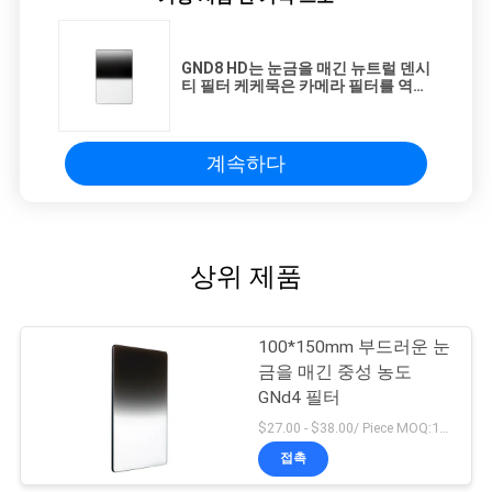
GND8 HD는 눈금을 매긴 뉴트럴 덴시
티 필터 케케묵은 카메라 필터를 역으
로 돌립니다
계속하다
상위 제품
100*150mm 부드러운 눈
금을 매긴 중성 농도
GNd4 필터
$27.00 - $38.00/ Piece MOQ:100
접촉