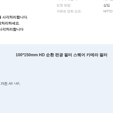
임명 방법:
삽입
극화된 영화 상표:
NITTO
터를 사각처리합니다
,
사각처리하세요
,
를 사각처리합니다
100*150mm HD 순환 편광 필터 스퀘어 카메라 필터
진 AR +AF,