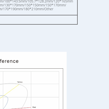
m/100*143.5mm/105.7*128.2mm/120*165mm
mm/130*170mm/150*150mm/150*170mm/
m/170*190mm/180*210mm/Other