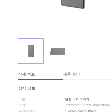
상세 정보
제품 설명
상세 정보
이름:
원형 극화 여과기
크기:
75*75mm~180*210mm/Others
유리제 간격:
1.2mm/2.0mm/Others