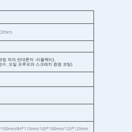
Others
(코팅 위의 반대론자 -리플렉티),
(방수, 오일 프루프와 스크래치 증명 코팅)
*100mm/84*110mm/100*100mm/120*120mm