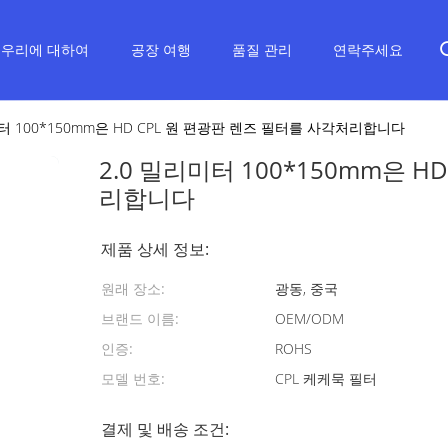
우리에 대하여
공장 여행
품질 관리
연락주세요
미터 100*150mm은 HD CPL 원 편광판 렌즈 필터를 사각처리합니다
2.0 밀리미터 100*150mm은 H
리합니다
제품 상세 정보:
원래 장소:
광동, 중국
브랜드 이름:
OEM/ODM
인증:
ROHS
모델 번호:
CPL 케케묵 필터
결제 및 배송 조건: