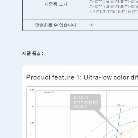
/100*125mm/100*150m
시중품 크기
/100*170mm/130*130
170*170mm/180*180m
맞춤화될 수 있습니다
예
제품 품질 :