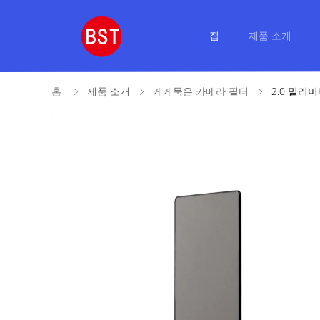
집
제품 소개
홈
제품 소개
케케묵은 카메라 필터
2.0 밀리