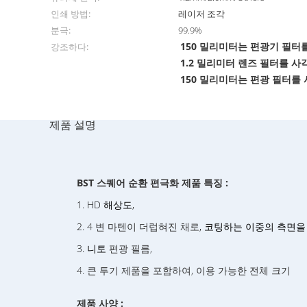
인쇄 방법:
레이저 조각
분극:
99.9%
150 밀리미터는 편광기 필
강조하다:
1.2 밀리미터 렌즈 필터를 
150 밀리미터는 편광 필터
제품 설명
BST
스퀘어
순환 편극화 제품 특징 :
1. HD 해상도,
2.
4 변 마텐이 더럽혀진 채로
, 코팅하는 이중의 측면을 가
3. 니토
편광 필름,
4. 큰 투기 제품을 포함하여, 이용 가능한 전체 크기
제품 사양 :