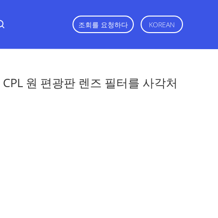
조회를 요청하다
KOREAN
D CPL 원 편광판 렌즈 필터를 사각처