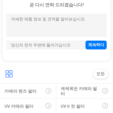
곧 다시 연락 드리겠습니다!
12
중성 농도 렌즈 필터
16
눈금을 매긴 뉴트럴
모든
덴시티 필터
케케묵은 카메라 필
카메라 렌즈 필터
터
UV 카메라 필터
UV Ir 컷 필터