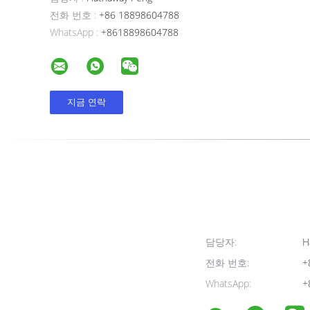
전화 번호 :
+86 18898604788
WhatsApp :
+8618898604788
담당자:
H
전화 번호:
+
WhatsApp:
+