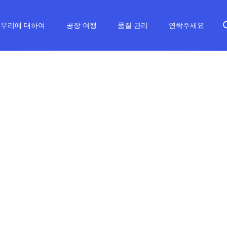
우리에 대하여
공장 여행
품질 관리
연락주세요