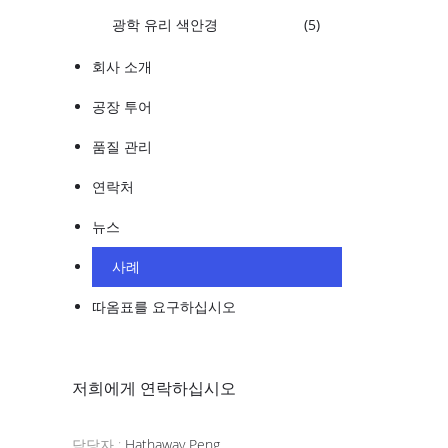
광학 유리 색안경
(5)
회사 소개
공장 투어
품질 관리
연락처
뉴스
사례
따옴표를 요구하십시오
저희에게 연락하십시오
담당자 :
Hathaway Peng