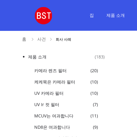
집
제품 소개
홈
사건
회사 사례
제품 소개
(183)
카메라 렌즈 필터
(20)
케케묵은 카메라 필터
(10)
UV 카메라 필터
(10)
UV Ir 컷 필터
(7)
MCUV는 여과합니다
(11)
ND8은 여과합니다
(9)