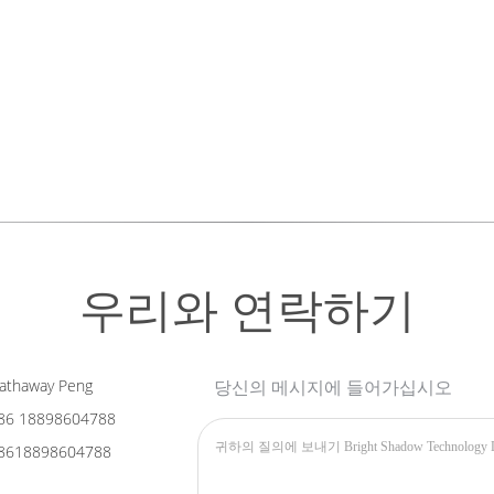
우리와 연락하기
athaway Peng
당신의 메시지에 들어가십시오
86 18898604788
8618898604788