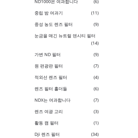
ND1000은 여과합니다
(6)
중립 밤 여과기
(11)
중성 농도 렌즈 필터
(9)
눈금을 매긴 뉴트럴 덴시티 필터
(14)
가변 ND 필터
(9)
원 편광판 필터
(7)
적외선 렌즈 필터
(4)
렌즈 필터 홀더들
(6)
NDX는 여과합니다
(7)
렌즈 여광 고리
(3)
활동 캠 필터
(1)
Dji 렌즈 필터
(34)