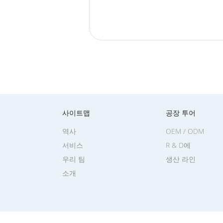
사이트맵
공장 투어
역사
OEM / ODM
서비스
R & D에
우리 팀
생산 라인
소개