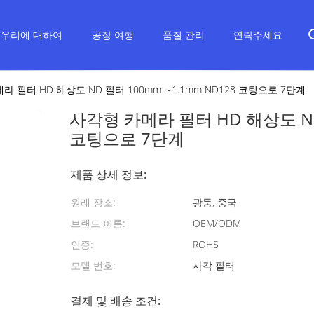
우리에 대하여
공장 여행
품질 관리
연락주세요
라 필터 HD 해상도 ND 필터 100mm ∼1.1mm ND128 코팅으로 7단계
사각형 카메라 필터 HD 해상도 ND
코팅으로 7단계
제품 상세 정보:
원래 장소:
광둥, 중국
브랜드 이름:
OEM/ODM
인증:
ROHS
모델 번호:
사각 필터
결제 및 배송 조건: