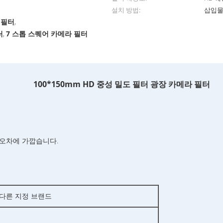
설치 방법:
삽입
 필터
,
터
7 스톱 스퀘어 카메라 필터
,
100*150mm HD 중성 밀도 필터 광장 카메라 필터
상 오차에 가깝습니다.
닝/다른 지정 브랜드