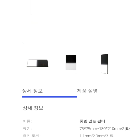
상세 정보
제품 설명
상세 정보
이름:
중립 밀도 필터
크기:
75*75mm~180*210mm/기타
유리 두께:
1.1mm/2.0mm/기타