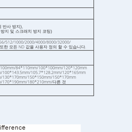
에 반사 방지),
름 방지 및 스크래치 방지 코팅)
56/512/1000/2000/4000/8000/32000/
000, 또한 모든 ND 값을 사용자 정의 할 수 있습니다.
*100mm/84*110mm/100*100mm/120*120mm
/100*143.5mm/105.7*128.2mm/120*165mm
m/130*170mm/150*150mm/150*170mm
m/170*190mm/180*210mm/다른 것