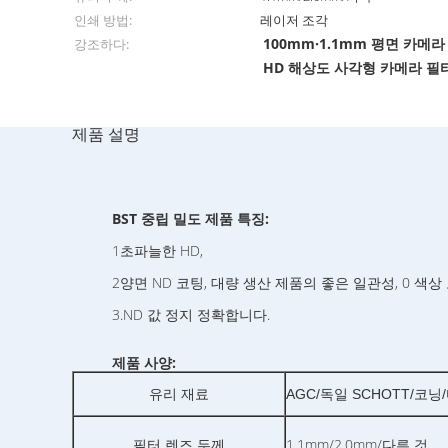
인쇄 방법:
레이저 조각
100mm·1.1mm 평면 카메라
강조하다:
HD 해상도 사각형 카메라 필
제품 설명
BST 중립 밀도 제품 특징:
1초파늘한 HD,
2양면 ND 코팅, 대량 생산 제품의 좋은 일관성, 0 색
3.ND 값 정지 정확합니다.
제품 사양:
유리 재료
AGC/독일 SCHOTT/코
1.1mm/2.0mm/다른 것
필터 렌즈 두께