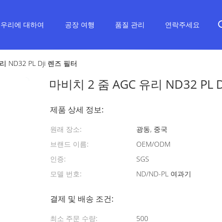
우리에 대하여
공장 여행
품질 관리
연락주세요
 ND32 PL Dji 렌즈 필터
마비치 2 줌 AGC 유리 ND32 PL 
제품 상세 정보:
원래 장소:
광동, 중국
브랜드 이름:
OEM/ODM
인증:
SGS
모델 번호:
ND/ND-PL 여과기
결제 및 배송 조건:
최소 주문 수량:
500