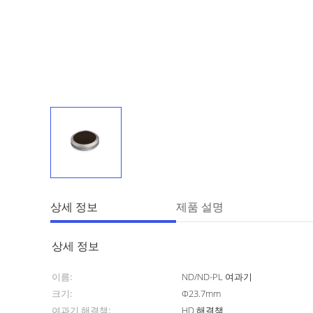
상세 정보
제품 설명
상세 정보
이름:
ND/ND-PL 여과기
크기:
Φ23.7mm
여과기 해결책:
HD 해결책