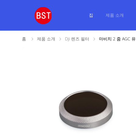
집
제품 소개
홈
제품 소개
Dji 렌즈 필터
마비치 2 줌 AGC 유리