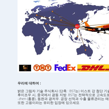
우리에 대하여 :
밝은 그림자 기술 주식회사 (단축 : BST는) 이스트 강 첨단 
후이조우 시, 중국에서 광동 지방. BST는 전략적으로 고속
-zhen (홍콩), 동완과 광저우. 공장 선적과 수출 물류관리는
또한 고용이라는 유리한 입장에 있으세요.