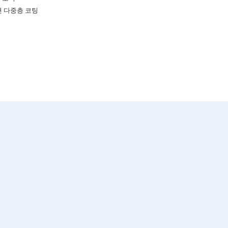
면 다중층 코팅