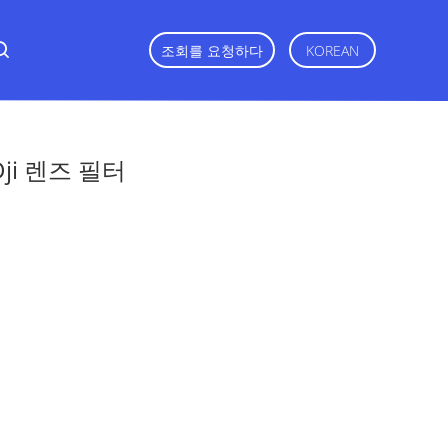
조회를 요청하다
KOREAN
Dji 렌즈 필터