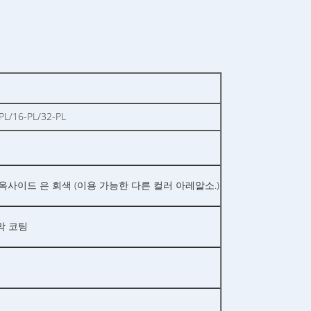
PL/16-PL/32-PL
옥사이드 은 회색 (이용 가능한 다른 컬러 아레알소.)
막 코팅