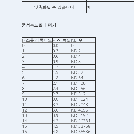
맞춤화될 수 있습니다
예
중성농도필터 평가
F-스톱 레둑티오
사진 농도
ND 수
0
0.0
0
1
0.3
ND 2
2
0.6
ND 4
3
0.9
ND 8
4
1.2
ND 16
5
1.5
ND 32
6
1.8
ND 64
7
2.1
ND 128
8
2.4
ND 256
9
2.7
ND 512
10
3.0
ND 1024
11
3.3
ND 2048
12
3.6
ND 4096
13
3.9
ND 8192
14
4.2
ND 16384
15
4.5
ND 32768
16
4.8
ND 65536