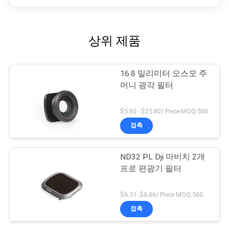
상위 제품
16.8 밀리미터 오스모 주
머니 광각 필터
$5.80 - $25.80/ Piece MOQ:500
접촉
ND32 PL Dji 마비치 2개
프로 편광기 필터
$6.31- $6.86/ Piece MOQ:500
접촉