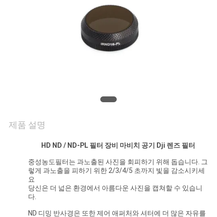
연
락
주
세
요
제품 설명
조
HD ND / ND-PL 필터 장비 마비치 공기 Dji 렌즈 필터
회
중성농도필터는 과노출된 사진을 회피하기 위해 돕습니다. 그
를
렇게 과노출을 피하기 위한 2/3/4/5 초까지 빛을 감소시키세
요
요
당신은 더 넓은 환경에서 아름다운 사진을 캡쳐할 수 있습니
다.
청
ND 디밍 반사경은 또한 제어 애퍼처와 셔터에 더 많은 자유를