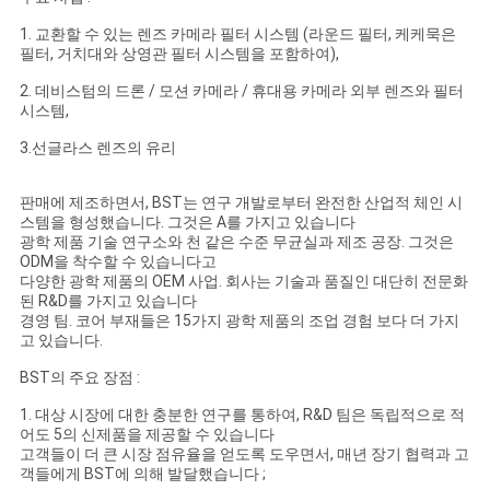
1. 교환할 수 있는 렌즈 카메라 필터 시스템 (라운드 필터, 케케묵은
필터, 거치대와 상영관 필터 시스템을 포함하여),
2. 데비스텀의 드론 / 모션 카메라 / 휴대용 카메라 외부 렌즈와 필터
시스템,
3.선글라스 렌즈의 유리
판매에 제조하면서, BST는 연구 개발로부터 완전한 산업적 체인 시
스템을 형성했습니다. 그것은 A를 가지고 있습니다
광학 제품 기술 연구소와 천 같은 수준 무균실과 제조 공장. 그것은
ODM을 착수할 수 있습니다고
다양한 광학 제품의 OEM 사업. 회사는 기술과 품질인 대단히 전문화
된 R&D를 가지고 있습니다
경영 팀. 코어 부재들은 15가지 광학 제품의 조업 경험 보다 더 가지
고 있습니다.
BST의 주요 장점 :
1. 대상 시장에 대한 충분한 연구를 통하여, R&D 팀은 독립적으로 적
어도 5의 신제품을 제공할 수 있습니다
고객들이 더 큰 시장 점유율을 얻도록 도우면서, 매년 장기 협력과 고
객들에게 BST에 의해 발달했습니다 ;