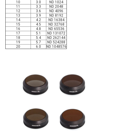
10
3.0
ND 1024
11
3.3
ND 2048
12
3.6
ND 4096
13
3.9
ND 8192
14
4.2
ND 16384
15
4.5
ND 32768
16
4.8
ND 65536
17
5.1
ND 131072
18
5.4
ND 262144
19
5.7
ND 524288
20
6.0
ND 1048576