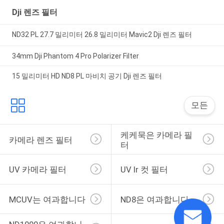
Dji 렌즈 필터
ND32 PL 27.7 밀리미터 26.8 밀리미터 Mavic2 Dji 렌즈 필터
34mm Dji Phantom 4 Pro Polarizer Filter
15 밀리미터 HD ND8 PL 마비치 공기 Dji 렌즈 필터
모든
케케묵은 카메라 필
카메라 렌즈 필터
터
UV 카메라 필터
UV Ir 컷 필터
MCUV는 여과합니다
ND8은 여과합니다