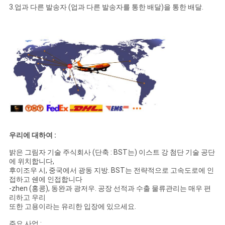
3.업과 다른 발송자 (업과 다른 발송자를 통한 배달)을 통한 배달.
우리에 대하여 :
밝은 그림자 기술 주식회사 (단축 : BST는) 이스트 강 첨단 기술 공단
에 위치합니다,
후이조우 시, 중국에서 광동 지방. BST는 전략적으로 고속도로에 인
접하고 쉔에 인접합니다
-zhen (홍콩), 동완과 광저우. 공장 선적과 수출 물류관리는 매우 편
리하고 우리
또한 고용이라는 유리한 입장에 있으세요.
주요 사업 :