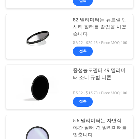
접촉
82 밀리미터는 뉴트럴 덴
시티 필터를 졸업을 시켰
습니다
$6.22 - $20.18 / Piece MOQ:100
접촉
중성농도필터 49 밀리미
터 소니 규범 니콘
$5.82 - $15.78 / Piece MOQ:100
접촉
5.5 밀리미터는 자연적
야간 필터 72 밀리미터를
맞춥니다