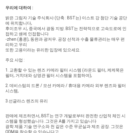
우리에 대하여 :
밝은 그림자 기술 주식회사 (단축 : BST는) 이스트 강 첨단 기술 공단
에 위치합니다,
후이조우 시, 중국에서 광동 지방. BST는 전략적으로 고속도로에 인
접하고 쉔에 인접합니다
-zhen (홍콩), 동완과 광저우. 공장 선적과 수출 물류관리는 매우 편
리하고 우리
또한 고용이라는 유리한 입장에 있으세요.
주요 사업 :
1. 교환할 수 있는 렌즈 카메라 필터 시스템 (라운드 필터, 케케묵은
필터, 거치대와 상영관 필터 시스템을 포함하여),
2. 데비스텀의 드론 / 모션 카메라 / 휴대용 카메라 외부 렌즈와 필터
시스템,
3.선글라스 렌즈의 유리
판매에 제조하면서, BST는 연구 개발로부터 완전한 산업적 체인 시
스템을 형성했습니다. 그것은 A를 가지고 있습니다
광학 제품 기술 연구소와 천 같은 수준 무균실과 제조 공장. 그것은
ODM을 착수할 수 있습니다고