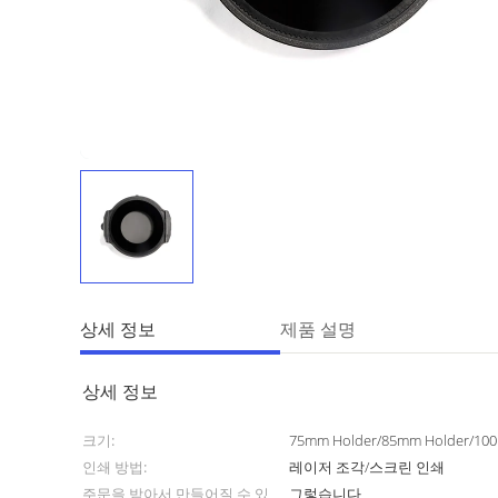
상세 정보
제품 설명
상세 정보
크기:
75mm Holder/85mm Holder/1
인쇄 방법:
레이저 조각/스크린 인쇄
주문을 받아서 만들어질 수 있
그렇습니다