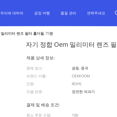
우리에 대하여
공장 여행
품질 관리
연락주세요
m 밀리미터 렌즈 필터 홀더들 75명
자기 정합 Oem 밀리미터 렌즈 필
제품 상세 정보:
원래 장소:
광동, 중국
브랜드 이름:
OEM/ODM
인증:
ROHS
모델 번호:
정연한 여과기
결제 및 배송 조건:
최소 주문 수량:
100