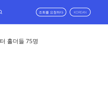
조회를 요청하다
KOREAN
터 홀더들 75명