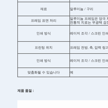
재료
알루미늄 / 구리
알루미늄 프레임은 양극 
프레임 표면 처리
전통적 치료는 무광택 검
인쇄 방식
레이저 조각 / 스크린 인
프린팅 위치
프레임 전방, 측, 압력 
인쇄 방식
레이저 조각 / 스크린 인
맞춤화될 수 있습니다
예
제품 품질 :