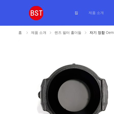
집
제품 소개
홈
제품 소개
렌즈 필터 홀더들
자기 정합 Oe