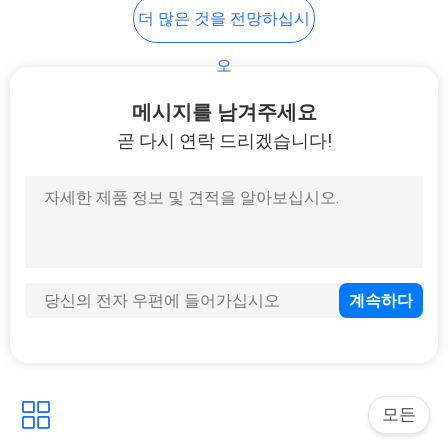
하
더 많은 것을 전망하십시
다
오
메시지를 남겨주세요
사
곧 다시 연락 드리겠습니다!
이
트
맵
PRIVACY
POLICY
모든