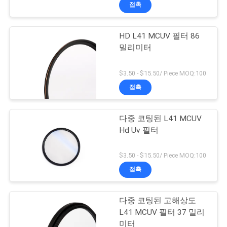
하
접촉
여
HD L41 MCUV 필터 86
밀리미터
공
장
$3.50 - $15.50/ Piece MOQ:100
접촉
여
행
다중 코팅된 L41 MCUV
Hd Uv 필터
품
$3.50 - $15.50/ Piece MOQ:100
질
접촉
관
다중 코팅된 고해상도
리
L41 MCUV 필터 37 밀리
미터