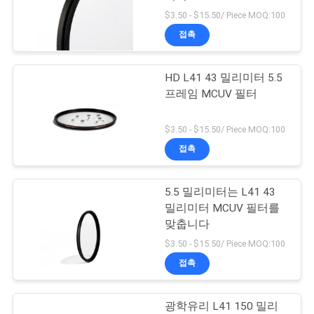
$3.50 - $15.50/ Piece MOQ:100
연
접촉
락
HD L41 43 밀리미터 5.5
주
프레임 MCUV 필터
세
$3.50 - $15.50/ Piece MOQ:100
요
접촉
조
5.5 밀리미터는 L41 43
밀리미터 MCUV 필터를
회
맞춥니다
를
$3.50 - $15.50/ Piece MOQ:100
접촉
요
청
광학유리 L41 150 밀리