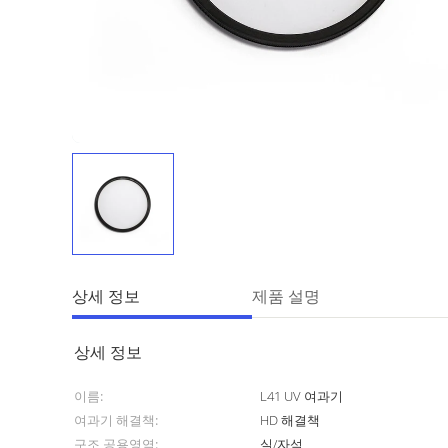
상세 정보
제품 설명
상세 정보
이름:
L41 UV 여과기
여과기 해결책:
HD 해결책
구조 공용영역:
실/자석