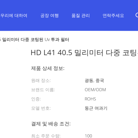
우리에 대하여
공장 여행
품질 관리
연락주세요
0.5 밀리미터 다중 코팅된 Uv 투과 필터
HD L41 40.5 밀리미터 다중 코
제품 상세 정보:
원래 장소:
광동, 중국
브랜드 이름:
OEM/ODM
인증:
ROHS
모델 번호:
둥근 여과기
결제 및 배송 조건:
최소 주문 수량:
100