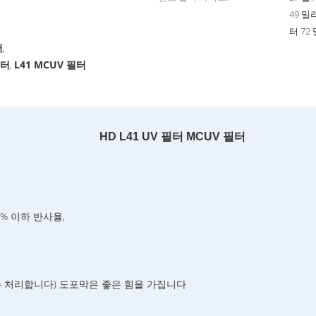
49 밀
터 72
터
,
필터
L41 MCUV 필터
,
HD L41 UV 필터 MCUV 필터
.5% 이하 반사율,
방수 처리합니다) 도포막은 좋은 힘을 가집니다