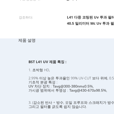
L41 다중 코팅된 Uv 투과 필
강조하다:
40.5 밀리미터 Mc Uv 투과 
제품 설명
BST L41 UV 제품 특징 :
1. 초박형 HD,
2.99% 이상 높은 투과율인 99% UV-CUT 보다 위에, 0
분광 특성
기초적
:
UV 차단 장치 : Tavg@300-380nm≤0.5%,
가시광 범위에서 투명성 : Tavg@430-670≥98.5%,
3. (감소된 반사 + 방수, 오일 프루프와 스크래치가 
그리고 필터를 긁도록 쉽지 않습니다.