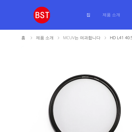
집
제품 소개
홈
제품 소개
MCUV는 여과합니다
HD L41 4