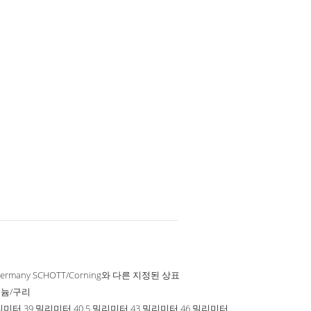
Germany SCHOTT/Corning와 다른 지정된 상표
늄/구리
리미터 39 밀리미터 40.5 밀리미터 43 밀리미터 46 밀리미터