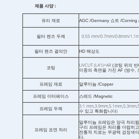
제품 사양 :
유리 재료
AGC /Germany 쇼트 /Corn
0.55 mm/0.7mm/0.8mm/1.1m
필터 렌즈 두께
필터 렌즈 결의안
HD 해상도
UVCUT (L41)+AR
(코팅 위의 반
코팅
이중의 측면을 가진 AF (방수,
프레임 재료
알루미늄 /Copper
프레임 이터페이스
스레드 /Magnetic
3.1 mm,3.9mm,5.1mm,5.3m
프레임 두께
수 있고 특화합니다)
알루미늄 프레임은 양극 처리됩
구리 프레임은 처리를 더럽히고
프레임 표면 처리
전통적 치료는 무광택 검정색이
다.