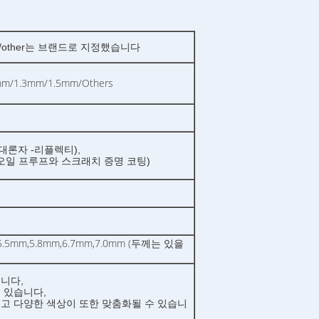
ing /other는 브랜드로 지정했습니다
m/1.3mm/1.5mm/Others
대론자 -리플렉티),
 오일 프루프와 스크래치 증명 코팅)
m,5.5mm,5.8mm,6.7mm,7.0mm (두께는 있을
니다,
 있습니다,
고 다양한 색상이 또한 맞춤화될 수 있습니