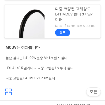
다중 코팅된 고해상도
L41 MCUV 필터 37 밀리
미터
$3.50 - $15.50/ Piece MOQ:100
접촉
MCUV는 여과합니다
높은 결의안 L41 99% 전송 Mc Uv 렌즈 필터
HD L41 40.5 밀리미터 다중 코팅된 Uv 투과 필터
다중 코팅된 L41 MCUV Hd Uv 필터
모든