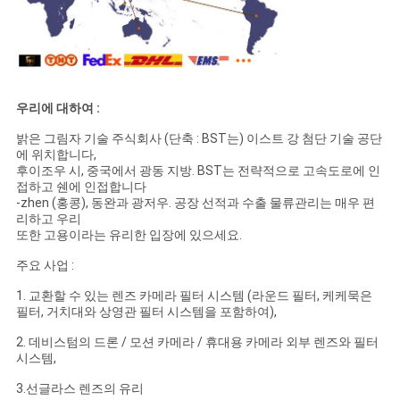
우리에 대하여 :
밝은 그림자 기술 주식회사 (단축 : BST는) 이스트 강 첨단 기술 공단
에 위치합니다,
후이조우 시, 중국에서 광동 지방. BST는 전략적으로 고속도로에 인
접하고 쉔에 인접합니다
-zhen (홍콩), 동완과 광저우. 공장 선적과 수출 물류관리는 매우 편
리하고 우리
또한 고용이라는 유리한 입장에 있으세요.
주요 사업 :
1. 교환할 수 있는 렌즈 카메라 필터 시스템 (라운드 필터, 케케묵은
필터, 거치대와 상영관 필터 시스템을 포함하여),
2. 데비스텀의 드론 / 모션 카메라 / 휴대용 카메라 외부 렌즈와 필터
시스템,
3.선글라스 렌즈의 유리