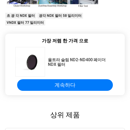
초 광 각 NDX 필터
광각 NDX 필터 58 밀리미터
VNDX 필터 77 밀리미터
가장 저렴 한 가격 으로
울트라 슬림 ND2-ND400 페이더
NDX 필터
계속하다
상위 제품