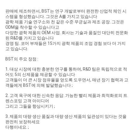
판매에 제조하면서, BST는 연구 개발로부터 완전한 산업적 체인 시
스템을 형성했습니다. 그것은 A를 가지고 있습니다
광학 제품 기술 연구소와 천 같은 수준 무균실과 제조 공장. 그것은
ODM을 착수할 수 있습니다고
다양한 광학 제품의 OEM 사업. 회사는 기술과 품질인 대단히 전문화
된 R&D를 가지고 있습니다
경영 팀. 코어 부재들은 15가지 광학 제품의 조업 경험 보다 더 가지
고 있습니다.
BST의 주요 장점 :
1. 대상 시장에 대한 충분한 연구를 통하여, R&D 팀은 독립적으로 적
어도 5의 신제품을 제공할 수 있습니다
고객들이 더 큰 시장 점유율을 얻도록 도우면서, 매년 장기 협력과 고
객들에게 BST에 의해 발달했습니다 ;
2. 고객 욕구에 대한 신속한 응답. 가능한 빨리 제품과 최적화로의 트
렌스포밍 고객 아이디어
그리고 그들을 향상시키기 ;
3. 제품의 대량 생산 품질과 대량 생산 제품의 일관성이 있다는 것을
완전히 보장하세요
다행이네요. ;