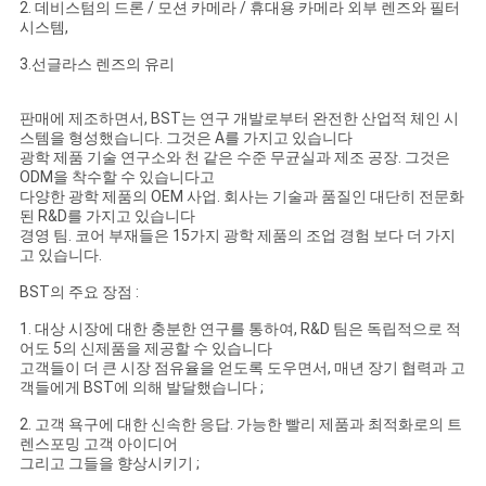
2. 데비스텀의 드론 / 모션 카메라 / 휴대용 카메라 외부 렌즈와 필터
시스템,
3.선글라스 렌즈의 유리
판매에 제조하면서, BST는 연구 개발로부터 완전한 산업적 체인 시
스템을 형성했습니다. 그것은 A를 가지고 있습니다
광학 제품 기술 연구소와 천 같은 수준 무균실과 제조 공장. 그것은
ODM을 착수할 수 있습니다고
다양한 광학 제품의 OEM 사업. 회사는 기술과 품질인 대단히 전문화
된 R&D를 가지고 있습니다
경영 팀. 코어 부재들은 15가지 광학 제품의 조업 경험 보다 더 가지
고 있습니다.
BST의 주요 장점 :
1. 대상 시장에 대한 충분한 연구를 통하여, R&D 팀은 독립적으로 적
어도 5의 신제품을 제공할 수 있습니다
고객들이 더 큰 시장 점유율을 얻도록 도우면서, 매년 장기 협력과 고
객들에게 BST에 의해 발달했습니다 ;
2. 고객 욕구에 대한 신속한 응답. 가능한 빨리 제품과 최적화로의 트
렌스포밍 고객 아이디어
그리고 그들을 향상시키기 ;