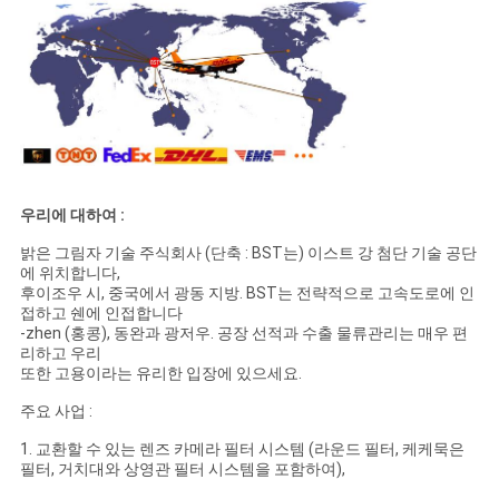
우리에 대하여 :
밝은 그림자 기술 주식회사 (단축 : BST는) 이스트 강 첨단 기술 공단
에 위치합니다,
후이조우 시, 중국에서 광동 지방. BST는 전략적으로 고속도로에 인
접하고 쉔에 인접합니다
-zhen (홍콩), 동완과 광저우. 공장 선적과 수출 물류관리는 매우 편
리하고 우리
또한 고용이라는 유리한 입장에 있으세요.
주요 사업 :
1. 교환할 수 있는 렌즈 카메라 필터 시스템 (라운드 필터, 케케묵은
필터, 거치대와 상영관 필터 시스템을 포함하여),