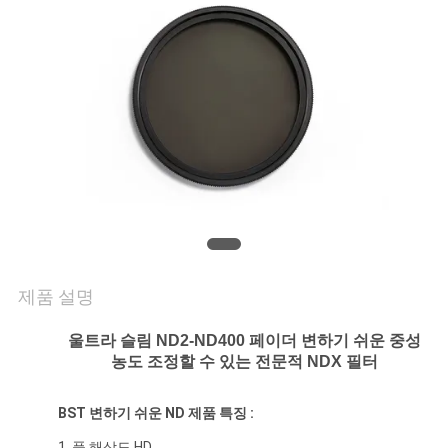
연
락
주
세
요
조
제품 설명
회
울트라 슬림 ND2-ND400 페이더 변하기 쉬운 중성
를
농도 조정할 수 있는 전문적
NDX 필터
요
BST
변하기 쉬운 ND
제품 특징 :
청
1. 풀 해상도 HD,