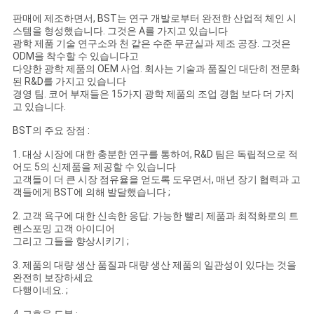
판매에 제조하면서, BST는 연구 개발로부터 완전한 산업적 체인 시
스템을 형성했습니다. 그것은 A를 가지고 있습니다
광학 제품 기술 연구소와 천 같은 수준 무균실과 제조 공장. 그것은
ODM을 착수할 수 있습니다고
다양한 광학 제품의 OEM 사업. 회사는 기술과 품질인 대단히 전문화
된 R&D를 가지고 있습니다
경영 팀. 코어 부재들은 15가지 광학 제품의 조업 경험 보다 더 가지
고 있습니다.
BST의 주요 장점 :
1. 대상 시장에 대한 충분한 연구를 통하여, R&D 팀은 독립적으로 적
어도 5의 신제품을 제공할 수 있습니다
고객들이 더 큰 시장 점유율을 얻도록 도우면서, 매년 장기 협력과 고
객들에게 BST에 의해 발달했습니다 ;
2. 고객 욕구에 대한 신속한 응답. 가능한 빨리 제품과 최적화로의 트
렌스포밍 고객 아이디어
그리고 그들을 향상시키기 ;
3. 제품의 대량 생산 품질과 대량 생산 제품의 일관성이 있다는 것을
완전히 보장하세요
다행이네요. ;
4. 고효율 도분 ;