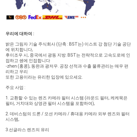
우리에 대하여 :
밝은 그림자 기술 주식회사 (단축 : BST는) 이스트 강 첨단 기술 공단
에 위치합니다,
후이조우 시, 중국에서 광동 지방. BST는 전략적으로 고속도로에 인
접하고 쉔에 인접합니다
-zhen (홍콩), 동완과 광저우. 공장 선적과 수출 물류관리는 매우 편
리하고 우리
또한 고용이라는 유리한 입장에 있으세요.
주요 사업 :
1. 교환할 수 있는 렌즈 카메라 필터 시스템 (라운드 필터, 케케묵은
필터, 거치대와 상영관 필터 시스템을 포함하여),
2. 데비스텀의 드론 / 모션 카메라 / 휴대용 카메라 외부 렌즈와 필터
시스템,
3.선글라스 렌즈의 유리