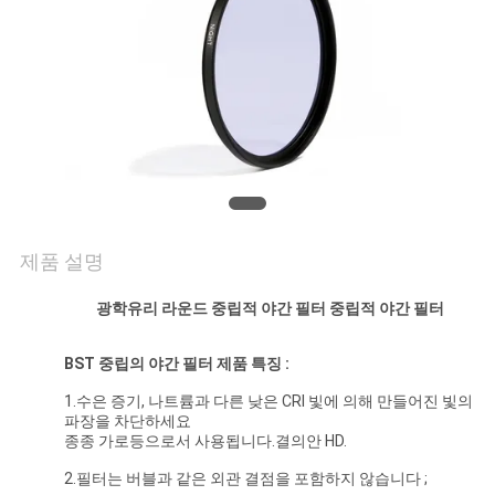
연
락
주
세
요
제품 설명
조
광학유리 라운드 중립적 야간 필터 중립적 야간 필터
회
BST 중립의 야간 필터 제품 특징 :
를
1.수은 증기, 나트륨과 다른 낮은 CRI 빛에 의해 만들어진 빛의
파장을 차단하세요
요
종종 가로등으로서 사용됩니다.결의안 HD.
청
2.필터는 버블과 같은 외관 결점을 포함하지 않습니다 ;