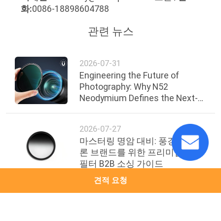
화:
0086-18898604788
관련 뉴스
2026-07-31
Engineering the Future of
Photography: Why N52
Neodymium Defines the Next-
Gen Magnetic Filter Ecosystem
2026-07-27
마스터링 명암 대비: 풍경 및 드
론 브랜드를 위한 프리미엄 GND
필터 B2B 소싱 가이드
견적 요청
2026-07-21
"인공지능 반대" 르네상스: 2026
년 안개 필터 수요가 급증하는 이