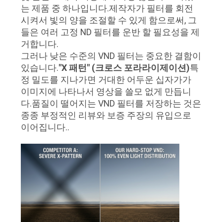
하
는 제품 중 하나입니다.제작자가 필터를 회전
여
시켜서 빛의 양을 조절할 수 있게 함으로써, 그
들은 여러 고정 ND 필터를 운반 할 필요성을 제
거합니다.
공
그러나 낮은 수준의 VND 필터는 중요한 결함이
있습니다.
"X 패턴" (크로스 포라라이제이션)
특
장
정 밀도를 지나가면 거대한 어두운 십자가가
여
이미지에 나타나서 영상을 쓸모 없게 만듭니
다.품질이 떨어지는 VND 필터를 저장하는 것은
행
종종 부정적인 리뷰와 보증 주장의 유입으로
이어집니다..
품
질
관
리