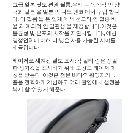
고급 일본 닛토 편광 필름:
우리 는 독점적 인 양
극화 필름 을 일본 의 니토 덴코 에서 구입 합니
다. 이 필름 들 은 업계 에서 선도적 인 멸종 비
율 과 예외적 인 일관성 을 제공합니다.이것은
불균형 빛 분포의 시작을 지연시킵니다., 예산
경쟁업체에 비해 더 넓은 사용 가능한 시야를
제공합니다.
레이저로 새겨진 밀도 표시:
각 필터 링은 정밀
한 정지값을 표시하기 위해 고정도 레이저 에
칭을 받는다. 이것은 전문 비디오 촬영자가 노
출을 정확하게 계산하고 여러 촬영에서 설정을
복제 할 수 있게 해준다..