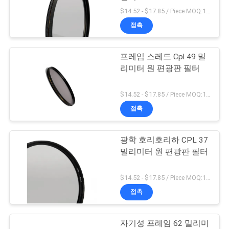
$14.52 - $17.85 / Piece MOQ:100
연
접촉
락
프레임 스레드 Cpl 49 밀
주
리미터 원 편광판 필터
세
$14.52 - $17.85 / Piece MOQ:100
요
접촉
조
광학 호리호리하 CPL 37
밀리미터 원 편광판 필터
회
를
$14.52 - $17.85 / Piece MOQ:100
접촉
요
청
자기성 프레임 62 밀리미