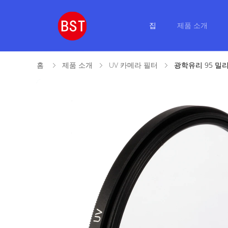
집
제품 소개
홈
제품 소개
UV 카메라 필터
광학유리 95 밀리