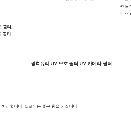
49 밀
터 72
즈 필터
,
즈 필터
광학유리 UV 보호 필터 UV 카메라 필터
방수 처리합니다) 도포막은 좋은 힘을 가집니다