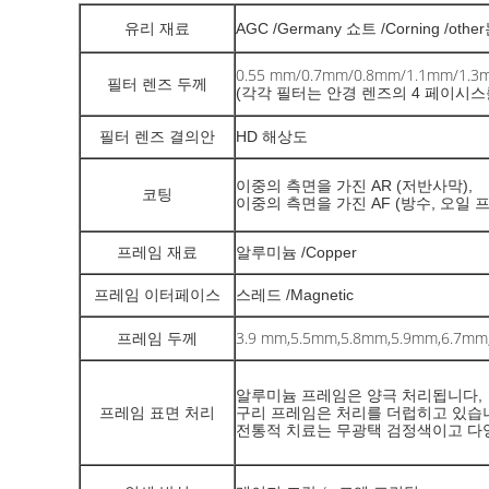
유리 재료
AGC /Germany 쇼트 /Corning /
0.55 mm/0.7mm/0.8mm/1.1mm/1.3
필터 렌즈 두께
(각각 필터는 안경 렌즈의 4 페이시
필터 렌즈 결의안
HD 해상도
이중의 측면을 가진 AR (저반사막),
코팅
이중의 측면을 가진 AF (방수, 오일
프레임 재료
알루미늄 /Copper
프레임 이터페이스
스레드 /Magnetic
3.9 mm,5.5mm,5.8mm,5.9mm,6
프레임 두께
알루미늄 프레임은 양극 처리됩니다,
프레임 표면 처리
구리 프레임은 처리를 더럽히고 있습
전통적 치료는 무광택 검정색이고 다양