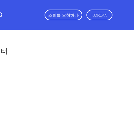
조회를 요청하다
KOREAN
필터