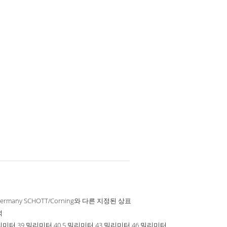
Germany SCHOTT/Corning와 다른 지정된 상표
석
리미터 39 밀리미터 40.5 밀리미터 43 밀리미터 46 밀리미터