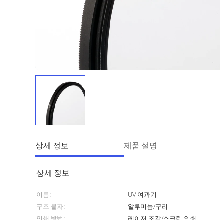
상세 정보
제품 설명
상세 정보
이름:
UV 여과기
구조 물자:
알루미늄/구리
인쇄 방법:
레이저 조각/스크린 인쇄