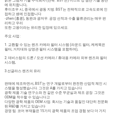
밝은 그림자 기술 주식회사 (단축 : BST는) 이스트 강 첨단 기술 공단
에 위치합니다,
후이조우 시, 중국에서 광동 지방. BST는 전략적으로 고속도로에 인
접하고 쉔에 인접합니다
-zhen (홍콩), 동완과 광저우. 공장 선적과 수출 물류관리는 매우 편
리하고 우리
또한 고용이라는 유리한 입장에 있으세요.
주요 사업 :
1. 교환할 수 있는 렌즈 카메라 필터 시스템 (라운드 필터, 케케묵은
필터, 거치대와 상영관 필터 시스템을 포함하여),
2. 데비스텀의 드론 / 모션 카메라 / 휴대용 카메라 외부 렌즈와 필터
시스템,
3.선글라스 렌즈의 유리
판매에 제조하면서, BST는 연구 개발로부터 완전한 산업적 체인 시
스템을 형성했습니다. 그것은 A를 가지고 있습니다
광학 제품 기술 연구소와 천 같은 수준 무균실과 제조 공장. 그것은
ODM을 착수할 수 있습니다고
다양한 광학 제품의 OEM 사업. 회사는 기술과 품질인 대단히 전문화
된 R&D를 가지고 있습니다
경영 팀. 코어 부재들은 15가지 광학 제품의 조업 경험 보다 더 가지