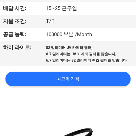
하
배달 시간:
15~25 근무일
여
T/T
지불 조건:
공
공급 능력:
100000 부분 /Month
장
,
하이 라이트:
82 밀리미터 UV 카메라 필터
,
6.7 밀리미터는 UV 카메라 필터를 맞춥니다
여
6.7 밀리미터는 82 밀리미터 렌즈 필터를 맞춥니다
행
최고의 가격
품
질
관
리